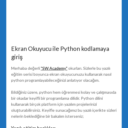
Ekran Okuyucu ile Python kodlamaya
giriş
Merhaba değerli
"SW Academy"
okurları. Sizlerle bu yazılı
eğitim serisi boyunca ekran okuyucunuzu kullanarak nasıl
python programlayabileceğinizi anlatıyor olacağım.
Bildiğiniz üzere, python hem öğrenmesi kolay ve çalışmasıda
bir okadar keyifli bir programlama dilidir. Python dilini
kullanarak birçok platform için yazılım projelerinizi
oluşturabilirsiniz. Keyifle sunacağımız bu yazılı içerikte sizleri
nelerin beklediğine bir bakalım isterseniz;