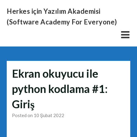
Skip
Herkes için Yazılım Akademisi
to
content
(Software Academy For Everyone)
Ekran okuyucu ile
python kodlama #1:
Giriş
Posted on 10 Şubat 2022