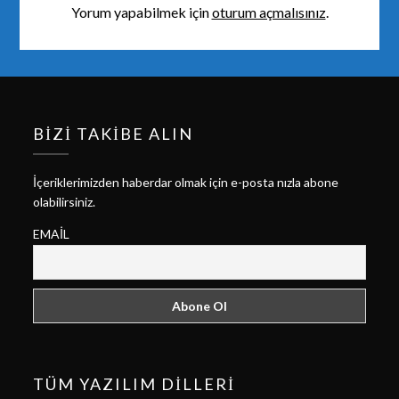
Yorum yapabilmek için
oturum açmalısınız
.
BIZI TAKIBE ALIN
İçeriklerimizden haberdar olmak için e-posta nızla abone
olabilirsiniz.
EMAIL
TÜM YAZILIM DILLERI