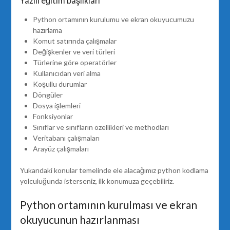
Yazılı eğitim başlıkları
Python ortamının kurulumu ve ekran okuyucumuzu
hazırlama
Komut satırında çalışmalar
Değişkenler ve veri türleri
Türlerine göre operatörler
Kullanıcıdan veri alma
Koşullu durumlar
Döngüler
Dosya işlemleri
Fonksiyonlar
Sınıflar ve sınıfların özellikleri ve methodları
Veritabanı çalışmaları
Arayüz çalışmaları
Yukarıdaki konular temelinde ele alacağımız python kodlama
yolculuğunda isterseniz, ilk konumuza geçebiliriz.
Python ortamının kurulması ve ekran
okuyucunun hazırlanması