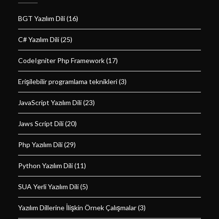
BGT Yazılım Dili
(16)
C# Yazılım Dili
(25)
CodeIgniter Php Framework
(17)
Erişilebilir programlama teknikleri
(3)
JavaScript Yazılım Dili
(23)
Jaws Script Dili
(20)
Php Yazılım Dili
(29)
Python Yazılım Dili
(11)
SUA Yerli Yazılım Dili
(5)
Yazılım Dillerine İlişkin Örnek Çalışmalar
(3)