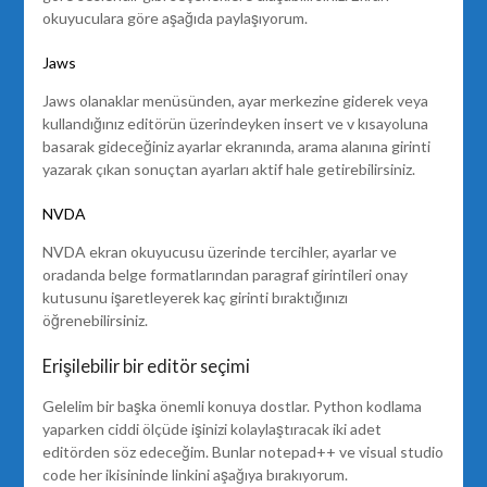
okuyuculara göre aşağıda paylaşıyorum.
Jaws
Jaws olanaklar menüsünden, ayar merkezine giderek veya
kullandığınız editörün üzerindeyken insert ve v kısayoluna
basarak gideceğiniz ayarlar ekranında, arama alanına girinti
yazarak çıkan sonuçtan ayarları aktif hale getirebilirsiniz.
NVDA
NVDA ekran okuyucusu üzerinde tercihler, ayarlar ve
oradanda belge formatlarından paragraf girintileri onay
kutusunu işaretleyerek kaç girinti bıraktığınızı
öğrenebilirsiniz.
Erişilebilir bir editör seçimi
Gelelim bir başka önemli konuya dostlar. Python kodlama
yaparken ciddi ölçüde işinizi kolaylaştıracak iki adet
editörden söz edeceğim. Bunlar notepad++ ve visual studio
code her ikisininde linkini aşağıya bırakıyorum.