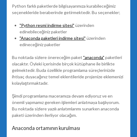
Python farklı paketlerde bilgisayarımıza kurabileceğimiz
seçenekleride beraberinde getirmektedir. Bu seçenekler;
"Python resmi indirme sitesi"
üzerinden
edinebileceğiniz paketler
"Anaconda paketleri indirme sitesi"
üzerinden
edineceğiniz paketler
Bu noktada sizlere önereceğim paket
"anaconda"
paketleri
olacaktır. Öyleki içerisinde birçok kütüphane ile birlikte
gelmektedir. Buda özellikle programlama süreçlerinizde
ihtiyaç duyacağınız temel eklentileride projenize eklemenizi
kolaylaştırmaktadır.
Şimdi programlama maceramıza devam ediyoruz ve en
önemli yapmamız gereken işlemleri anlatmaya başlıyorum.
Bu noktada sizlere yazılı anlatımlarımı sunarken anaconda
paketi üzerinden ilerliyor olacağım.
Anaconda ortamının kurulması