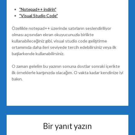
"Notepad++ indirin"
"Visual Studio Code"
Özellikle notepad++ üzerinde satırların seslendiriliyor
olması açısından ekran okuyucunuzla birlikte
kullanabileceğiniz gibi, visual studio code geliştirme
ortamınıda daha ileri seviyede tercih edebilirsiniz veya ilk
başlarkende kullanabilirsiniz.
O zaman gelelim bu yazının sonuna dostlar sonraki içerikte
ilk örneklerle karşınızda olacağım. O vakta kadar kendinize iyi
bakın.
Bir yanıt yazın