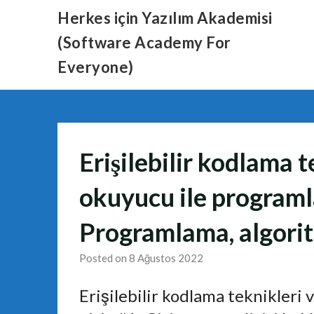
Skip
Herkes için Yazılım Akademisi
to
(Software Academy For
content
Everyone)
Erişilebilir kodlama 
okuyucu ile programl
Programlama, algori
Posted on 8 Ağustos 2022
Erişilebilir kodlama teknikleri