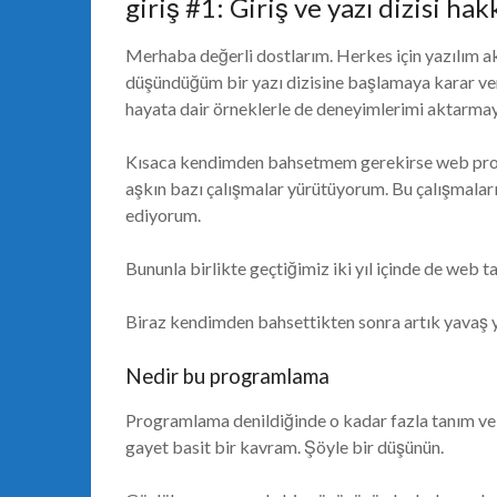
giriş #1: Giriş ve yazı dizisi ha
Merhaba değerli dostlarım. Herkes için yazılım a
düşündüğüm bir yazı dizisine başlamaya karar ver
hayata dair örneklerle de deneyimlerimi aktarmay
Kısaca kendimden bahsetmem gerekirse web progr
aşkın bazı çalışmalar yürütüyorum. Bu çalışmala
ediyorum.
Bununla birlikte geçtiğimiz iki yıl içinde de we
Biraz kendimden bahsettikten sonra artık yavaş y
Nedir bu programlama
Programlama denildiğinde o kadar fazla tanım ve 
gayet basit bir kavram. Şöyle bir düşünün.