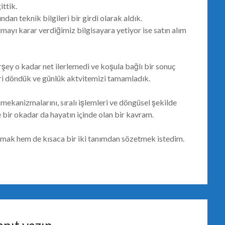
ttik.
an teknik bilgileri bir girdi olarak aldık.
mayı karar verdiğimiz bilgisayara yetiyor ise satın alım
ey o kadar net ilerlemedi ve koşula bağlı bir sonuç
ri döndük ve günlük aktvitemizi tamamladık.
mekanizmalarını, sıralı işlemleri ve döngüsel şekilde
 bir okadar da hayatın içinde olan bir kavram.
yapmak hem de kısaca bir iki tanımdan sözetmek istedim.