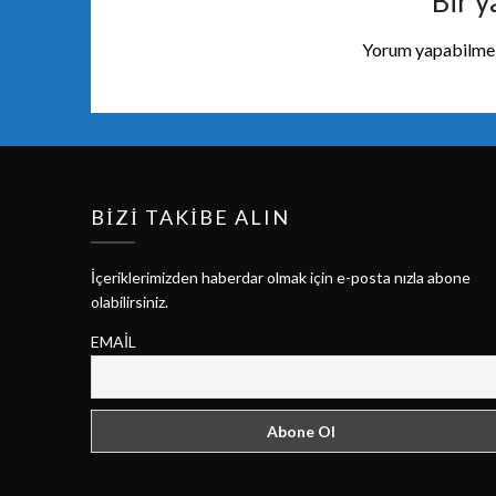
Bir y
Yorum yapabilmek
BIZI TAKIBE ALIN
İçeriklerimizden haberdar olmak için e-posta nızla abone
olabilirsiniz.
EMAIL