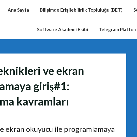
Ana Sayfa
Bilişimde Erişilebilirlik Topluluğu (BET)
S
Software Akademi Ekibi
Telegram Platfo
teknikleri ve ekran
amaya giriş#1:
tma kavramları
 ve ekran okuyucu ile programlamaya