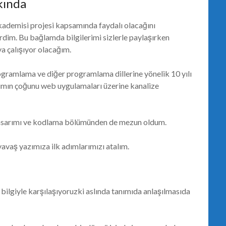
kkında
kademisi projesi kapsamında faydalı olacağını
dim. Bu bağlamda bilgilerimi sizlerle paylaşırken
a çalışıyor olacağım.
amlama ve diğer programlama dillerine yönelik 10 yılı
rımın çoğunu web uygulamaları üzerine kanalize
b tasarımı ve kodlama bölümünden de mezun oldum.
avaş yazımıza ilk adımlarımızı atalım.
bilgiyle karşılaşıyoruzki aslında tanımıda anlaşılmasıda