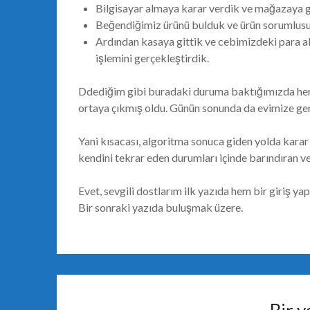
Bilgisayar almaya karar verdik ve mağazaya gi
Beğendiğimiz ürünü bulduk ve ürün sorumlusund
Ardından kasaya gittik ve cebimizdeki para al
işlemini gerçekleştirdik.
Ddediğim gibi buradaki duruma baktığımızda herş
ortaya çıkmış oldu. Günün sonunda da evimize ge
Yani kısacası, algoritma sonuca giden yolda karar 
kendini tekrar eden durumları içinde barındıran ve
Evet, sevgili dostlarım ilk yazıda hem bir giriş 
Bir sonraki yazıda buluşmak üzere.