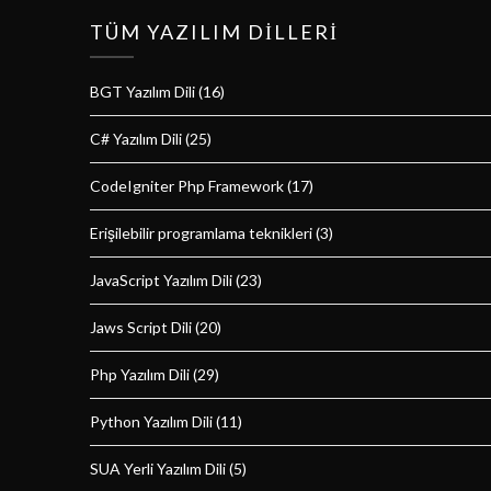
TÜM YAZILIM DILLERI
BGT Yazılım Dili
(16)
C# Yazılım Dili
(25)
CodeIgniter Php Framework
(17)
Erişilebilir programlama teknikleri
(3)
JavaScript Yazılım Dili
(23)
Jaws Script Dili
(20)
Php Yazılım Dili
(29)
Python Yazılım Dili
(11)
SUA Yerli Yazılım Dili
(5)