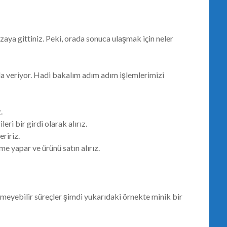
zaya gittiniz. Peki, orada sonuca ulaşmak için neler
da veriyor. Hadi bakalım adım adım işlemlerimizi
.
eri bir girdi olarak alırız.
ririz.
e yapar ve ürünü satın alırız.
emeyebilir süreçler şimdi yukarıdaki örnekte minik bir