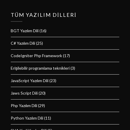
TÜM YAZILIM DILLERI
BGT Yazılım Dili
(16)
C# Yazılım Dili
(25)
CodeIgniter Php Framework
(17)
Erişilebilir programlama teknikleri
(3)
JavaScript Yazılım Dili
(23)
Jaws Script Dili
(20)
Php Yazılım Dili
(29)
Python Yazılım Dili
(11)