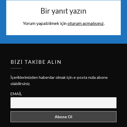
Bir yanıt yazın
Yorum yapabilmek için
oturum açmalısınız
.
BIZI TAKIBE ALIN
İçeriklerimizden haberdar olmak için e-posta nızla abone
olabilirsiniz.
EMAIL