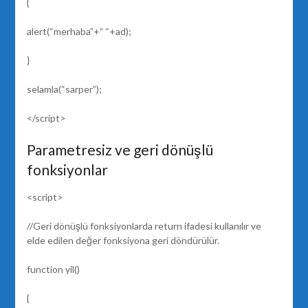
{
alert(“merhaba”+” “+ad);
}
selamla(“sarper”);
</script>
Parametresiz ve geri dönüşlü
fonksiyonlar
<script>
//Geri dönüşlü fonksiyonlarda return ifadesi kullanılır ve
elde edilen değer fonksiyona geri döndürülür.
function yil()
{