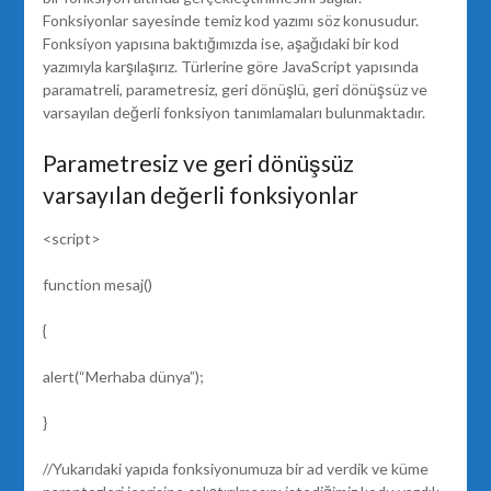
Fonksiyonlar sayesinde temiz kod yazımı söz konusudur.
Fonksiyon yapısına baktığımızda ise, aşağıdaki bir kod
yazımıyla karşılaşırız. Türlerine göre JavaScript yapısında
paramatreli, parametresiz, geri dönüşlü, geri dönüşsüz ve
varsayılan değerli fonksiyon tanımlamaları bulunmaktadır.
Parametresiz ve geri dönüşsüz
varsayılan değerli fonksiyonlar
<script>
function mesaj()
{
alert(“Merhaba dünya”);
}
//Yukarıdaki yapıda fonksiyonumuza bir ad verdik ve küme