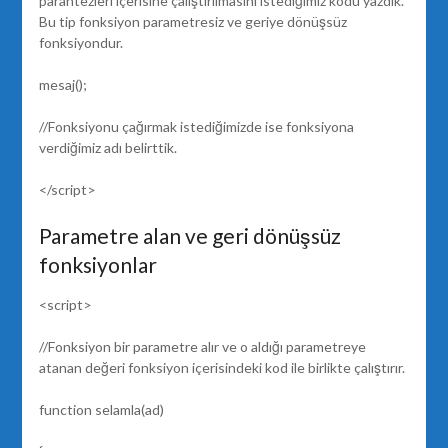
parantezleri içerisine çalıştırılmasını istediğimiz kodu yazdık.
Bu tip fonksiyon parametresiz ve geriye dönüşsüz
fonksiyondur.
mesaj();
//Fonksiyonu çağırmak istediğimizde ise fonksiyona
verdiğimiz adı belirttik.
</script>
Parametre alan ve geri dönüşsüz
fonksiyonlar
<script>
//Fonksiyon bir parametre alır ve o aldığı parametreye
atanan değeri fonksiyon içerisindeki kod ile birlikte çalıştırır.
function selamla(ad)