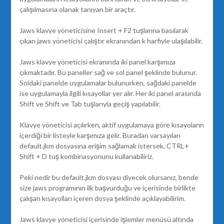
çalışılmasına olanak tanıyan bir araçtır.
Jaws klavye yöneticisine Insert + F2 tuşlarına basılarak
çıkan jaws yöneticisi çalıştır ekranından k harfiyle ulaşılabilir.
Jaws klavye yöneticisi ekranında iki panel karşımıza
çıkmaktadır. Bu paneller sağ ve sol panel şeklinde bulunur.
Soldaki panelde uygulamalar bulunurken, sağdaki panelde
ise uygulamayla ilgili kısayollar yer alır. Her iki panel arasında
Shift ve Shift ve Tab tuşlarıyla geçiş yapılabilir.
Klavye yöneticisi açılırken, aktif uygulamaya göre kısayoların
içerdiği bir listeyle karşımıza gelir. Buradan varsayılan
default.jkm dosyasına erişim sağlamak istersek, CTRL+
Shift + D tuş kombinasyonunu kullanabiliriz.
Peki nedir bu default.jkm dosyası diyecek olursanız, bende
size jaws programının ilk başvurduğu ve içerisinde birlikte
çalışan kısayolları içeren dosya şeklinde açıklayabilirim.
Jaws klavye yöneticisi içerisinde işlemler menüsü altında