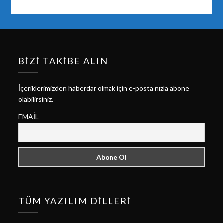
BIZI TAKIBE ALIN
İçeriklerimizden haberdar olmak için e-posta nızla abone
olabilirsiniz.
EMAIL
TÜM YAZILIM DILLERI