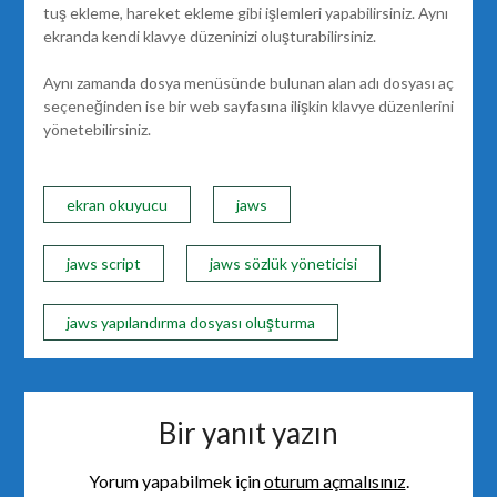
tuş ekleme, hareket ekleme gibi işlemleri yapabilirsiniz. Aynı
ekranda kendi klavye düzeninizi oluşturabilirsiniz.
Aynı zamanda dosya menüsünde bulunan alan adı dosyası aç
seçeneğinden ise bir web sayfasına ilişkin klavye düzenlerini
yönetebilirsiniz.
ekran okuyucu
jaws
jaws script
jaws sözlük yöneticisi
jaws yapılandırma dosyası oluşturma
Bir yanıt yazın
Yorum yapabilmek için
oturum açmalısınız
.