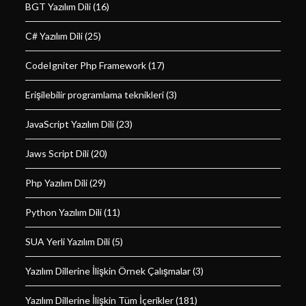
BGT Yazılım Dili
(16)
C# Yazılım Dili
(25)
CodeIgniter Php Framework
(17)
Erişilebilir programlama teknikleri
(3)
JavaScript Yazılım Dili
(23)
Jaws Script Dili
(20)
Php Yazılım Dili
(29)
Python Yazılım Dili
(11)
SUA Yerli Yazılım Dili
(5)
Yazılım Dillerine İlişkin Örnek Çalışmalar
(3)
Yazılım Dillerine İlişkin Tüm İçerikler
(181)