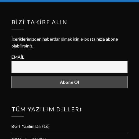
BIZI TAKIBE ALIN
İçeriklerimizden haberdar olmak için e-posta nızla abone
olabilirsiniz.
EMAIL
TÜM YAZILIM DILLERI
BGT Yazılım Dili
(16)