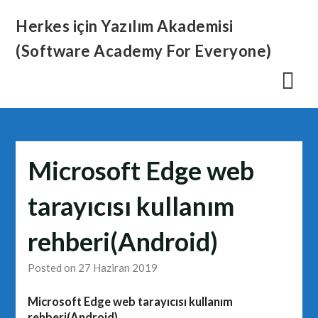
Skip
Herkes için Yazılım Akademisi
to
content
(Software Academy For Everyone)
Microsoft Edge web
tarayıcısı kullanım
rehberi(Android)
Posted on 27 Haziran 2019
Microsoft Edge web tarayıcısı kullanım
rehberi(Android)