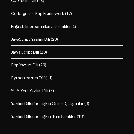
C# Yazılım Dili
(25)
CodeIgniter Php Framework
(17)
Erişilebilir programlama teknikleri
(3)
JavaScript Yazılım Dili
(23)
Jaws Script Dili
(20)
Php Yazılım Dili
(29)
Python Yazılım Dili
(11)
SUA Yerli Yazılım Dili
(5)
Yazılım Dillerine İlişkin Örnek Çalışmalar
(3)
Yazılım Dillerine İlişkin Tüm İçerikler
(181)