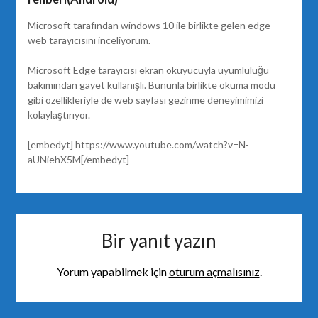
Microsoft tarafından windows 10 ile birlikte gelen edge
web tarayıcısını inceliyorum.
Microsoft Edge tarayıcısı ekran okuyucuyla uyumluluğu
bakımından gayet kullanışlı. Bununla birlikte okuma modu
gibi özellikleriyle de web sayfası gezinme deneyimimizi
kolaylaştırıyor.
[embedyt] https://www.youtube.com/watch?v=N-
aUNiehX5M[/embedyt]
Bir yanıt yazın
Yorum yapabilmek için
oturum açmalısınız
.