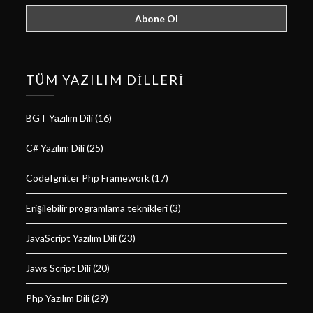
TÜM YAZILIM DILLERI
BGT Yazılım Dili
(16)
C# Yazılım Dili
(25)
CodeIgniter Php Framework
(17)
Erişilebilir programlama teknikleri
(3)
JavaScript Yazılım Dili
(23)
Jaws Script Dili
(20)
Php Yazılım Dili
(29)