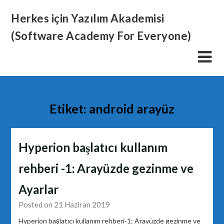
Skip
Herkes için Yazılım Akademisi
to
content
(Software Academy For Everyone)
Etiket:
android arayüz
Hyperion başlatıcı kullanım
rehberi -1: Arayüzde gezinme ve
Ayarlar
Posted on 21 Haziran 2019
Hyperion başlatıcı kullanım rehberi-1: Arayüzde gezinme ve