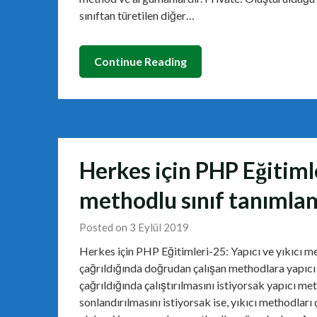
sınıftan türetilen diğer…
Continue Reading
Herkes için PHP Eğitimle
methodlu sınıf tanımla
Posted on 3 Eylül 2019
Herkes için PHP Eğitimleri-25: Yapıcı ve yıkıcı 
çağrıldığında doğrudan çalışan methodlara yapıcı
çağrıldığında çalıştırılmasını istiyorsak yapıcı m
sonlandırılmasını istiyorsak ise, yıkıcı methodları 