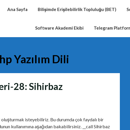
Ana Sayfa
Bilişimde Erişilebilirlik Topluluğu (BET)
S
Software Akademi Ekibi
Telegram Platfo
hp Yazılım Dili
eri-28: Sihirbaz
oluşturmak isteyebiliriz. Bu durumda çok faydalı bir
unun kullanımına aşağıdan bakabilirsiniz. __call Sihirbaz