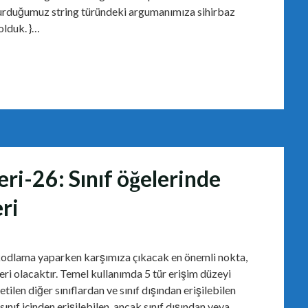
şturduğumuz string türündeki argumanımıza sihirbaz
olduk. }…
ri-26: Sınıf öğelerinde
eri
kodlama yaparken karşımıza çıkacak en önemli nokta,
leri olacaktır. Temel kullanımda 5 tür erişim düzeyi
retilen diğer sınıflardan ve sınıf dışından erişilebilen
nıf içinden erişilebilen, ancak sınıf dışından veya