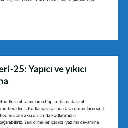
ri-25: Yapıcı ve yıkıcı
ma
methodlu sınıf tanımlama Php kodlamada sınıf
 method denir. Kodlama sırasında bazı durumların sınıf
ethodları, tam aksi durumda kodlarımızın
çağırabiliriz. Yeni örnekler için sizi yazının devamına