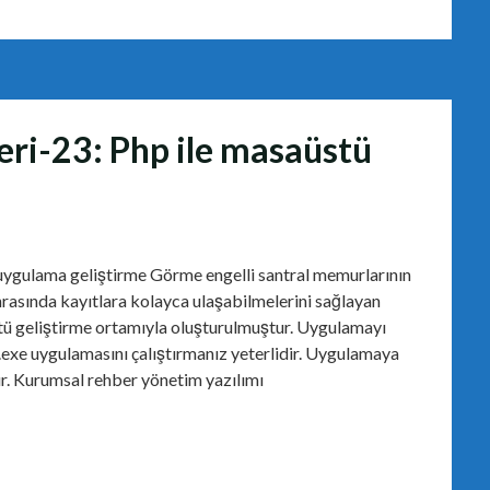
eri-23: Php ile masaüstü
uygulama geliştirme Görme engelli santral memurlarının
onrasında kayıtlara kolayca ulaşabilmelerini sağlayan
tü geliştirme ortamıyla oluşturulmuştur. Uygulamayı
r.exe uygulamasını çalıştırmanız yeterlidir. Uygulamaya
r. Kurumsal rehber yönetim yazılımı