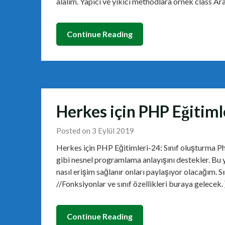
alalım. Yapıcı ve yıkıcı methodlara örnek class Ar
Continue Reading
Herkes için PHP Eğitiml
Posted on 3 Eylül 2019
Herkes için PHP Eğitimleri-24: Sınıf oluşturma Ph
gibi nesnel programlama anlayışını destekler. Bu yaz
nasıl erişim sağlanır onları paylaşıyor olacağım. S
//Fonksiyonlar ve sınıf özellikleri buraya gelecek. }
Continue Reading