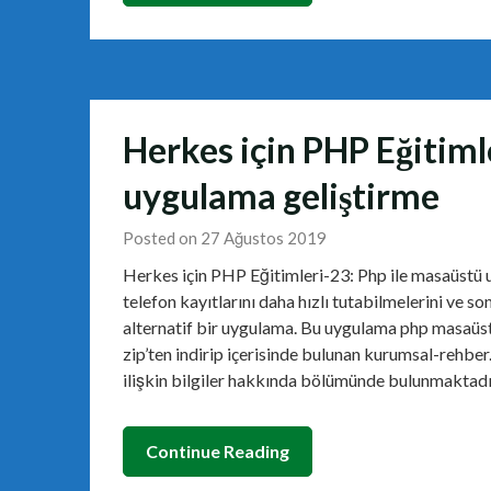
Herkes için PHP Eğitiml
uygulama geliştirme
Posted on 27 Ağustos 2019
Herkes için PHP Eğitimleri-23: Php ile masaüstü 
telefon kayıtlarını daha hızlı tutabilmelerini ve s
alternatif bir uygulama. Bu uygulama php masaüs
zip’ten indirip içerisinde bulunan kurumsal-rehbe
ilişkin bilgiler hakkında bölümünde bulunmaktadı
Continue Reading