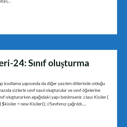
aba {…
eri-24: Sınıf oluşturma
p kodlama yapısında da diğer yazılım dillerinde olduğu
ıda sizlerle sınıf nasıl oluşturulur ve sınıf öğelerine
ınıf oluştururken aşağıdaki yapı benimsenir. class Kisiler {
 $kisiler = new Kisiler(); //Sınıfımız çağrıldı….