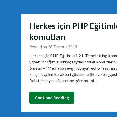
Herkes için PHP Eğitiml
komutları
Posted on 26 Temmuz 2019
Herkes için PHP Eğitimleri-21: Temel string komut
yapabileceğimiz birkaç faydalı string komutlarını 
$metin = “Merhaba sevgili dünya”; echo “Yazının uzu
karşılık gelen karakteri gösterme $karakter_gost
Belirtilen ayırac işaretine göre metni…
Continue Reading