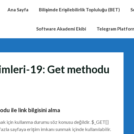
Ana Sayfa
Bilişimde Erişilebilirlik Topluluğu (BET)
S
Software Akademi Ekibi
Telegram Platfo
imleri-19: Get methodu
u ile link bilgisini alma
ak için kullanma durumu söz konusu değildir. $_GET[]
azla sayfaya erişim imkanı sunmak içinde kullanılabilir.