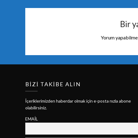
Bir y
Yorum yapabilmek
BIZI TAKIBE ALIN
İçeriklerimizden haberdar olmak için e-posta nızla abone
olabilirsiniz.
EMAIL