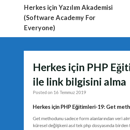
Skip
Herkes için Yazılım Akademisi
to
(Software Academy For
content
Everyone)
Herkes için PHP Eğit
ile link bilgisini alma
Posted on 16 Temmuz 2019
Herkes için PHP Eğitimleri-19: Get method
Get methodunu sadece form alanlarından veri alm
küresel değişkeni asıl tek php dosyasında birden f