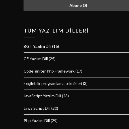
TÜM YAZILIM DILLERI
BGT Yazılım Dili
(16)
C# Yazılım Dili
(25)
CodeIgniter Php Framework
(17)
Erişilebilir programlama teknikleri
(3)
JavaScript Yazılım Dili
(23)
Jaws Script Dili
(20)
Php Yazılım Dili
(29)