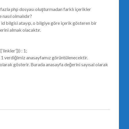
 fazla php dosyası oluşturmadan farklı içerikler
 nasıl olmalıdır?
 id bilgisi atayıp, o bilgiye göre içerik gösteren bir
rini almak olacaktır.
linkler’])) : 1;
i 1 verdiğimiz anasayfamız görüntülenecektir.
ı olarak gösterir. Burada anasayfa değerini sayısal olarak