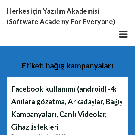
Skip
Herkes için Yazılım Akademisi
to
content
(Software Academy For Everyone)
Etiket:
bağış kampanyaları
Facebook kullanımı (android) -4:
Anılara gözatma, Arkadaşlar, Bağış
Kampanyaları, Canlı Videolar,
Cihaz İstekleri