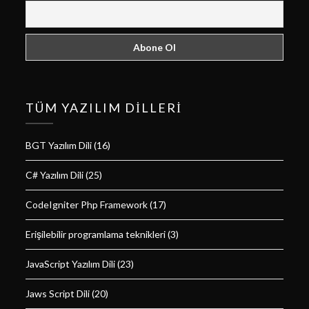
TÜM YAZILIM DILLERI
BGT Yazılım Dili
(16)
C# Yazılım Dili
(25)
CodeIgniter Php Framework
(17)
Erişilebilir programlama teknikleri
(3)
JavaScript Yazılım Dili
(23)
Jaws Script Dili
(20)