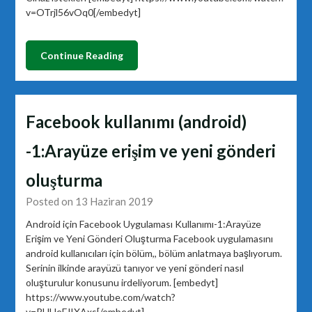
v=OTrjl56vOq0[/embedyt]
Continue Reading
Facebook kullanımı (android)
-1:Arayüze erişim ve yeni gönderi
oluşturma
Posted on 13 Haziran 2019
Android için Facebook Uygulaması Kullanımı-1:Arayüze
Erişim ve Yeni Gönderi Oluşturma Facebook uygulamasını
android kullanıcıları için bölüm,, bölüm anlatmaya başlıyorum.
Serinin ilkinde arayüzü tanıyor ve yeni gönderi nasıl
oluşturulur konusunu irdeliyorum. [embedyt]
https://www.youtube.com/watch?
v=RUUeFJIXAxs[/embedyt]