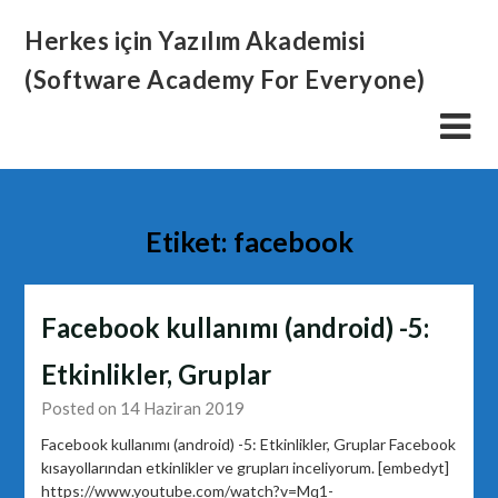
Skip
Herkes için Yazılım Akademisi
to
content
(Software Academy For Everyone)
Etiket:
facebook
Facebook kullanımı (android) -5:
Etkinlikler, Gruplar
Posted on 14 Haziran 2019
Facebook kullanımı (android) -5: Etkinlikler, Gruplar Facebook
kısayollarından etkinlikler ve grupları inceliyorum. [embedyt]
https://www.youtube.com/watch?v=Mq1-