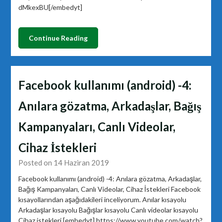
dMkexBU[/embedyt]
Continue Reading
Facebook kullanımı (android) -4:
Anılara gözatma, Arkadaşlar, Bağış
Kampanyaları, Canlı Videolar,
Cihaz İstekleri
Posted on 14 Haziran 2019
Facebook kullanımı (android) -4: Anılara gözatma, Arkadaşlar,
Bağış Kampanyaları, Canlı Videolar, Cihaz İstekleri Facebook
kısayollarından aşağıdakileri inceliyorum. Anılar kısayolu
Arkadaşlar kısayolu Bağışlar kısayolu Canlı videolar kısayolu
Cihaz istekleri [embedyt] https://www.youtube.com/watch?