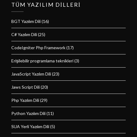
TÜM YAZILIM DILLERI
BGT Yazılım Dili
(16)
C# Yazılım Dili
(25)
CodeIgniter Php Framework
(17)
Erişilebilir programlama teknikleri
(3)
JavaScript Yazılım Dili
(23)
Jaws Script Dili
(20)
Php Yazılım Dili
(29)
Python Yazılım Dili
(11)
SUA Yerli Yazılım Dili
(5)