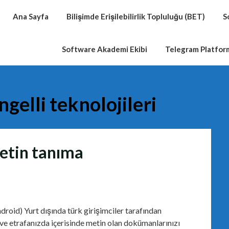
Ana Sayfa
Bilişimde Erişilebilirlik Topluluğu (BET)
S
Software Akademi Ekibi
Telegram Platfo
gelli teknolojileri
etin tanıma
roid) Yurt dışında türk girişimciler tarafından
 ve etrafanızda içerisinde metin olan dokümanlarınızı