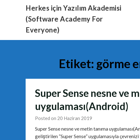
Skip
Herkes için Yazılım Akademisi
to
(Software Academy For
content
Everyone)
Etiket:
görme en
Super Sense nesne ve m
uygulaması(Android)
Posted on 20 Haziran 2019
Super Sense nesne ve metin tanıma uygulaması(And
geliştirilen “Super Sense” uygulamasıyla çevrenizi