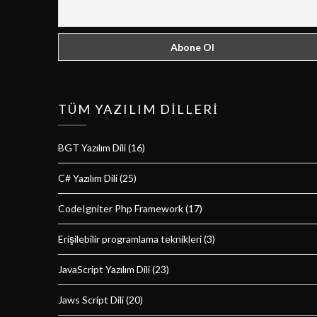
TÜM YAZILIM DILLERI
BGT Yazılım Dili
(16)
C# Yazılım Dili
(25)
CodeIgniter Php Framework
(17)
Erişilebilir programlama teknikleri
(3)
JavaScript Yazılım Dili
(23)
Jaws Script Dili
(20)