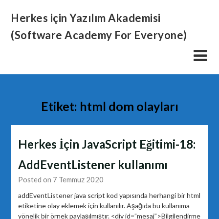
Skip
Herkes için Yazılım Akademisi
to
content
(Software Academy For Everyone)
Etiket:
html dom olayları
Herkes İçin JavaScript Eğitimi-18:
AddEventListener kullanımı
Posted on 7 Temmuz 2020
addEventListener java script kod yapısında herhangi bir html
etiketine olay eklemek için kullanılır. Aşağıda bu kullanıma
yönelik bir örnek paylaşılmıştır. <div id=”mesaj”>Bilgilendirme