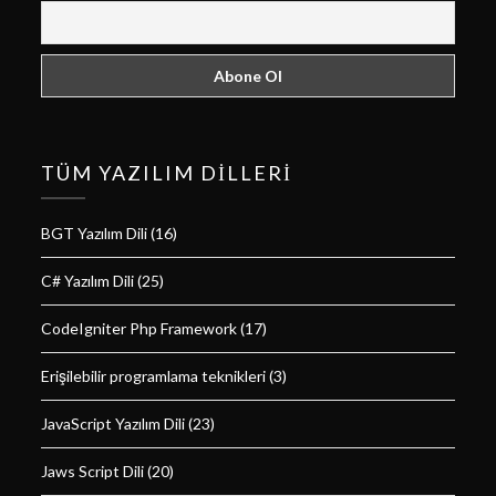
TÜM YAZILIM DILLERI
BGT Yazılım Dili
(16)
C# Yazılım Dili
(25)
CodeIgniter Php Framework
(17)
Erişilebilir programlama teknikleri
(3)
JavaScript Yazılım Dili
(23)
Jaws Script Dili
(20)