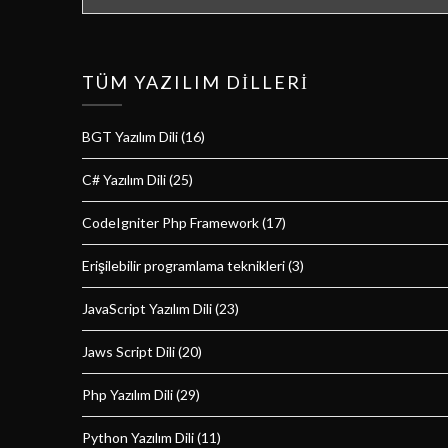
TÜM YAZILIM DILLERI
BGT Yazılım Dili
(16)
C# Yazılım Dili
(25)
CodeIgniter Php Framework
(17)
Erişilebilir programlama teknikleri
(3)
JavaScript Yazılım Dili
(23)
Jaws Script Dili
(20)
Php Yazılım Dili
(29)
Python Yazılım Dili
(11)