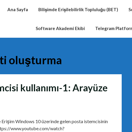
Ana Sayfa
Bilişimde Erişilebilirlik Topluluğu (BET)
S
Software Akademi Ekibi
Telegram Platfo
eti oluşturma
cisi kullanımı-1: Arayüze
 Erişim Windows 10 üzerinde gelen posta istemcisinin
https://www.youtube.com/watch?