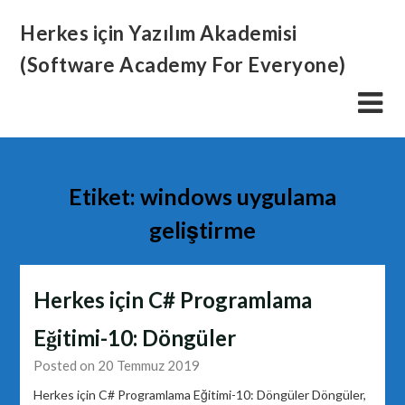
Skip
Herkes için Yazılım Akademisi
to
content
(Software Academy For Everyone)
Etiket:
windows uygulama
geliştirme
Herkes için C# Programlama
Eğitimi-10: Döngüler
Posted on 20 Temmuz 2019
Herkes için C# Programlama Eğitimi-10: Döngüler Döngüler,