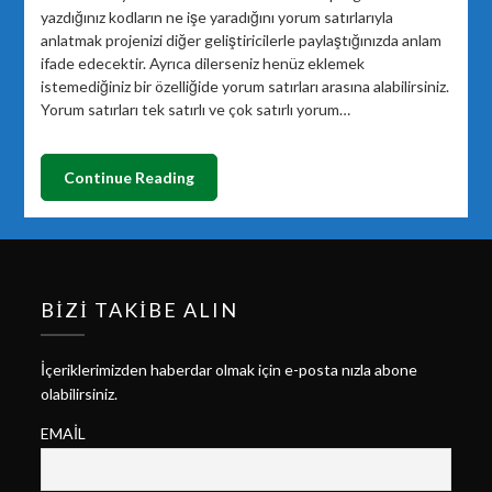
yazdığınız kodların ne işe yaradığını yorum satırlarıyla
anlatmak projenizi diğer geliştiricilerle paylaştığınızda anlam
ifade edecektir. Ayrıca dilerseniz henüz eklemek
istemediğiniz bir özelliğide yorum satırları arasına alabilirsiniz.
Yorum satırları tek satırlı ve çok satırlı yorum…
Continue Reading
BIZI TAKIBE ALIN
İçeriklerimizden haberdar olmak için e-posta nızla abone
olabilirsiniz.
EMAIL