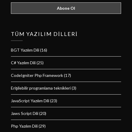
TÜM YAZILIM DILLERI
BGT Yazılım Dili
(16)
C# Yazılım Dili
(25)
CodeIgniter Php Framework
(17)
Erişilebilir programlama teknikleri
(3)
JavaScript Yazılım Dili
(23)
Jaws Script Dili
(20)
Php Yazılım Dili
(29)