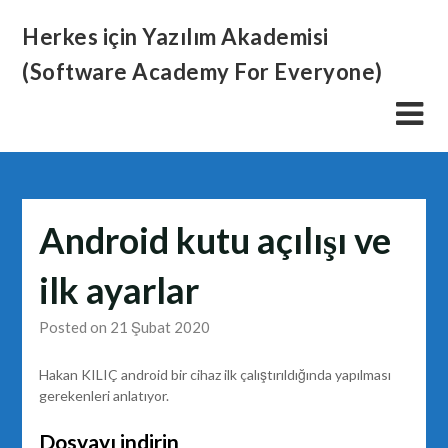
Skip
Herkes için Yazılım Akademisi
to
content
(Software Academy For Everyone)
Android kutu açılışı ve
ilk ayarlar
Posted on 21 Şubat 2020
Hakan KILIÇ android bir cihaz ilk çalıştırıldığında yapılması
gerekenleri anlatıyor.
Dosyayı indirin