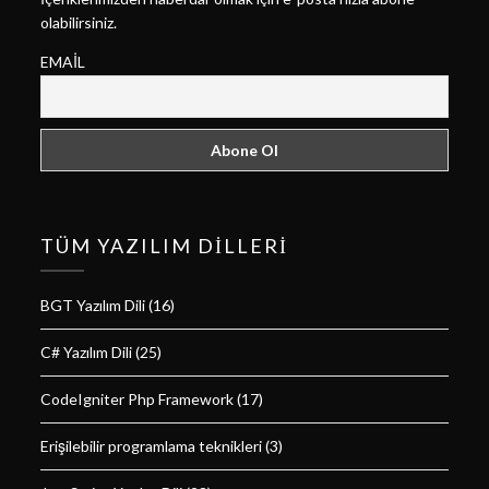
olabilirsiniz.
EMAIL
TÜM YAZILIM DILLERI
BGT Yazılım Dili
(16)
C# Yazılım Dili
(25)
CodeIgniter Php Framework
(17)
Erişilebilir programlama teknikleri
(3)