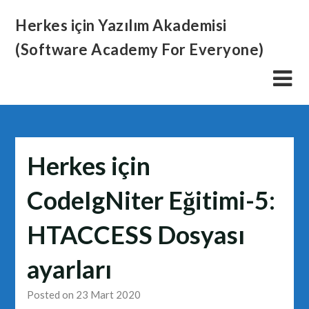
Skip
Herkes için Yazılım Akademisi
to
content
(Software Academy For Everyone)
Herkes için
CodeIgNiter Eğitimi-5:
HTACCESS Dosyası
ayarları
Posted on 23 Mart 2020