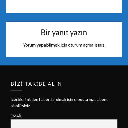
Bir yanıt yazın
Yorum yapabilmek için
oturum açmalısınız
.
BIZI TAKIBE ALIN
İçeriklerimizden haberdar olmak için e-posta nızla abone
olabilirsiniz.
EMAIL