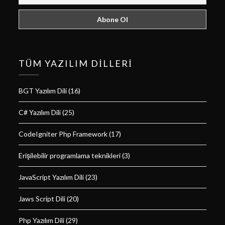
TÜM YAZILIM DILLERI
BGT Yazılım Dili
(16)
C# Yazılım Dili
(25)
CodeIgniter Php Framework
(17)
Erişilebilir programlama teknikleri
(3)
JavaScript Yazılım Dili
(23)
Jaws Script Dili
(20)
Php Yazılım Dili
(29)