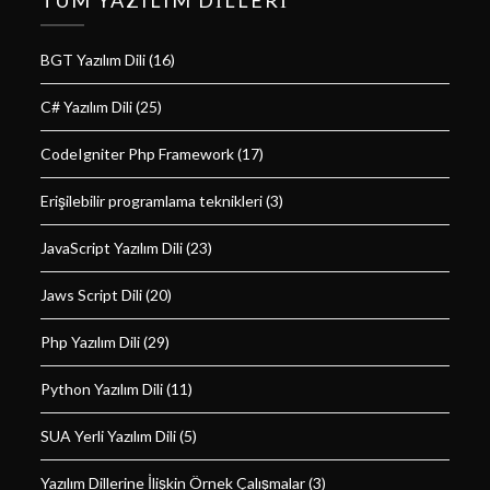
BGT Yazılım Dili
(16)
C# Yazılım Dili
(25)
CodeIgniter Php Framework
(17)
Erişilebilir programlama teknikleri
(3)
JavaScript Yazılım Dili
(23)
Jaws Script Dili
(20)
Php Yazılım Dili
(29)
Python Yazılım Dili
(11)
SUA Yerli Yazılım Dili
(5)
Yazılım Dillerine İlişkin Örnek Çalışmalar
(3)