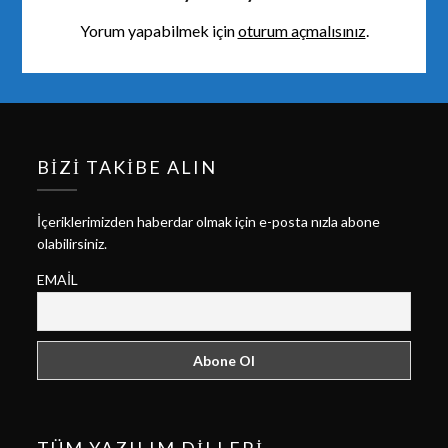
Yorum yapabilmek için
oturum açmalısınız
.
BIZI TAKIBE ALIN
İçeriklerimizden haberdar olmak için e-posta nızla abone
olabilirsiniz.
EMAIL
TÜM YAZILIM DILLERI