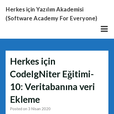
Skip
Herkes için Yazılım Akademisi
to
content
(Software Academy For Everyone)
Herkes için
CodeIgNiter Eğitimi-
10: Veritabanına veri
Ekleme
Posted on 3 Nisan 2020