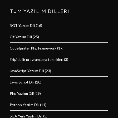
TÜM YAZILIM DILLERI
BGT Yazılım Dili
(16)
C# Yazılım Dili
(25)
CodeIgniter Php Framework
(17)
Erişilebilir programlama teknikleri
(3)
JavaScript Yazılım Dili
(23)
Jaws Script Dili
(20)
Php Yazılım Dili
(29)
Python Yazılım Dili
(11)
SUA Yerli Yazılım Dili
(5)