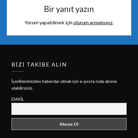
Bir yanıt yazın
Yorum yapabilmek için
oturum açmalısınız
.
BIZI TAKIBE ALIN
İçeriklerimizden haberdar olmak için e-posta nızla abone
olabilirsiniz.
EMAIL