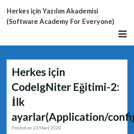
Skip
Herkes için Yazılım Akademisi
to
content
(Software Academy For Everyone)
Herkes için
CodeIgNiter Eğitimi-2:
İlk
ayarlar(Application/confi
Posted on 23 Mart 2020