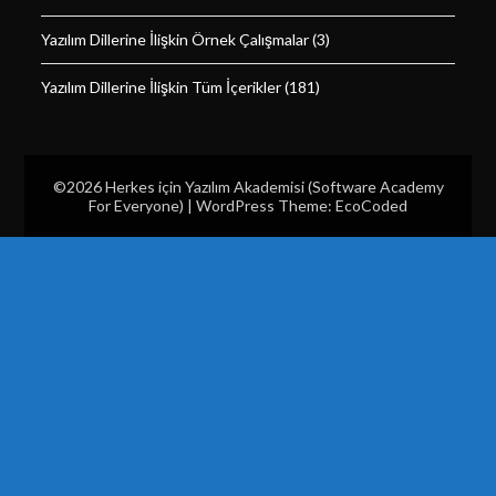
Yazılım Dillerine İlişkin Örnek Çalışmalar
(3)
Yazılım Dillerine İlişkin Tüm İçerikler
(181)
©2026 Herkes için Yazılım Akademisi (Software Academy
For Everyone)
| WordPress Theme:
EcoCoded