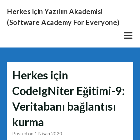
Skip
Herkes için Yazılım Akademisi
to
content
(Software Academy For Everyone)
Herkes için
CodeIgNiter Eğitimi-9:
Veritabanı bağlantısı
kurma
Posted on 1 Nisan 2020