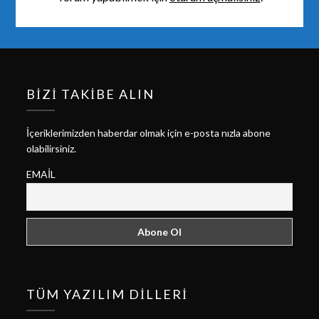
BIZI TAKIBE ALIN
İçeriklerimizden haberdar olmak için e-posta nızla abone
olabilirsiniz.
EMAIL
TÜM YAZILIM DILLERI