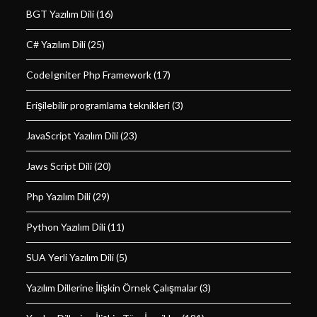
BGT Yazılım Dili
(16)
C# Yazılım Dili
(25)
CodeIgniter Php Framework
(17)
Erişilebilir programlama teknikleri
(3)
JavaScript Yazılım Dili
(23)
Jaws Script Dili
(20)
Php Yazılım Dili
(29)
Python Yazılım Dili
(11)
SUA Yerli Yazılım Dili
(5)
Yazılım Dillerine İlişkin Örnek Çalışmalar
(3)