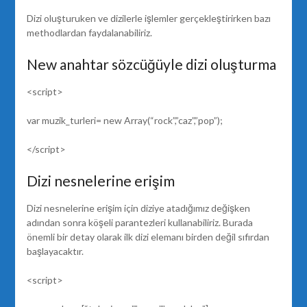
Dizi oluşturuken ve dizilerle işlemler gerçekleştirirken bazı
methodlardan faydalanabiliriz.
New anahtar sözcüğüyle dizi oluşturma
<script>
var muzik_turleri= new Array(“rock”,”caz”,”pop”);
</script>
Dizi nesnelerine erişim
Dizi nesnelerine erişim için diziye atadığımız değişken
adından sonra köşeli parantezleri kullanabiliriz. Burada
önemli bir detay olarak ilk dizi elemanı birden değil sıfırdan
başlayacaktır.
<script>