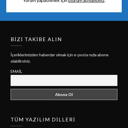
Yorum yapabilmek için
oturum açmalısınız
.
BIZI TAKIBE ALIN
İçeriklerimizden haberdar olmak için e-posta nızla abone
olabilirsiniz.
EMAIL
TÜM YAZILIM DILLERI