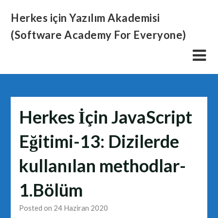
Skip
Herkes için Yazılım Akademisi
to
content
(Software Academy For Everyone)
Herkes İçin JavaScript
Eğitimi-13: Dizilerde
kullanılan methodlar-
1.Bölüm
Posted on 24 Haziran 2020