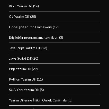
BGT Yazılım Dili
(16)
C# Yazılım Dili
(25)
CodeIgniter Php Framework
(17)
Erişilebilir programlama teknikleri
(3)
JavaScript Yazılım Dili
(23)
Jaws Script Dili
(20)
Php Yazılım Dili
(29)
Python Yazılım Dili
(11)
SUA Yerli Yazılım Dili
(5)
Yazılım Dillerine İlişkin Örnek Çalışmalar
(3)