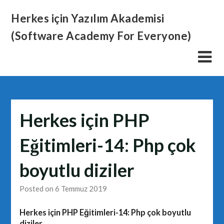
Skip
Herkes için Yazılım Akademisi
to
content
(Software Academy For Everyone)
Herkes için PHP
Eğitimleri-14: Php çok
boyutlu diziler
Posted on 6 Temmuz 2019
Herkes için PHP Eğitimleri-14: Php çok boyutlu
diziler