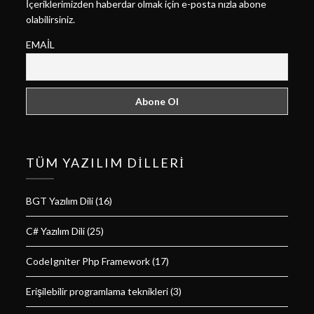
İçeriklerimizden haberdar olmak için e-posta nızla abone
olabilirsiniz.
EMAIL
TÜM YAZILIM DILLERI
BGT Yazılım Dili
(16)
C# Yazılım Dili
(25)
CodeIgniter Php Framework
(17)
Erişilebilir programlama teknikleri
(3)