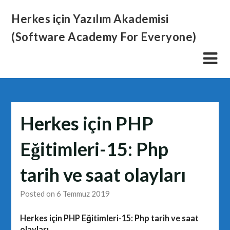
Skip
Herkes için Yazılım Akademisi
to
content
(Software Academy For Everyone)
Herkes için PHP
Eğitimleri-15: Php
tarih ve saat olayları
Posted on 6 Temmuz 2019
Herkes için PHP Eğitimleri-15: Php tarih ve saat
olayları