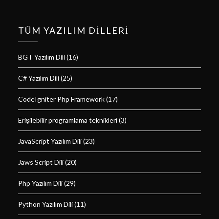
TÜM YAZILIM DILLERI
BGT Yazılım Dili
(16)
C# Yazılım Dili
(25)
CodeIgniter Php Framework
(17)
Erişilebilir programlama teknikleri
(3)
JavaScript Yazılım Dili
(23)
Jaws Script Dili
(20)
Php Yazılım Dili
(29)
Python Yazılım Dili
(11)