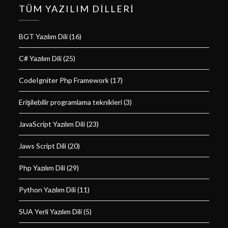
TÜM YAZILIM DILLERI
BGT Yazılım Dili
(16)
C# Yazılım Dili
(25)
CodeIgniter Php Framework
(17)
Erişilebilir programlama teknikleri
(3)
JavaScript Yazılım Dili
(23)
Jaws Script Dili
(20)
Php Yazılım Dili
(29)
Python Yazılım Dili
(11)
SUA Yerli Yazılım Dili
(5)