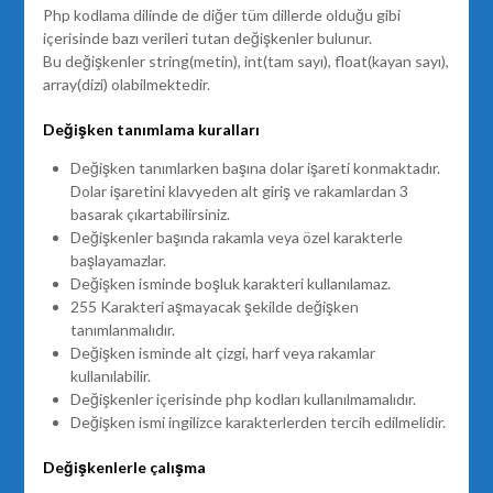
Php kodlama dilinde de diğer tüm dillerde olduğu gibi
içerisinde bazı verileri tutan değişkenler bulunur.
Bu değişkenler string(metin), int(tam sayı), float(kayan sayı),
array(dizi) olabilmektedir.
Değişken tanımlama kuralları
Değişken tanımlarken başına dolar işareti konmaktadır.
Dolar işaretini klavyeden alt giriş ve rakamlardan 3
basarak çıkartabilirsiniz.
Değişkenler başında rakamla veya özel karakterle
başlayamazlar.
Değişken isminde boşluk karakteri kullanılamaz.
255 Karakteri aşmayacak şekilde değişken
tanımlanmalıdır.
Değişken isminde alt çizgi, harf veya rakamlar
kullanılabilir.
Değişkenler içerisinde php kodları kullanılmamalıdır.
Değişken ismi ingilizce karakterlerden tercih edilmelidir.
Değişkenlerle çalışma