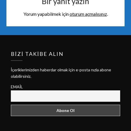
Bir yanıt yazın
Yorum yapabilmek için
oturum açmalısınız
.
BIZI TAKIBE ALIN
İçeriklerimizden haberdar olmak için e-posta nızla abone
olabilirsiniz.
EMAIL