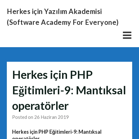
Skip
Herkes için Yazılım Akademisi
to
content
(Software Academy For Everyone)
Herkes için PHP
Eğitimleri-9: Mantıksal
operatörler
Posted on 26 Haziran 2019
Herkes için PHP Eğitimleri-9: Mantıksal
operatörler