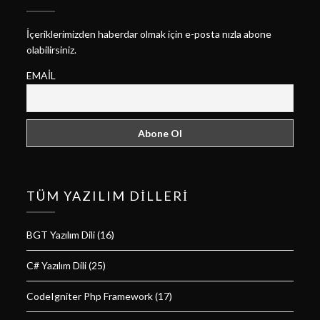
İçeriklerimizden haberdar olmak için e-posta nızla abone
olabilirsiniz.
EMAIL
TÜM YAZILIM DILLERI
BGT Yazılım Dili
(16)
C# Yazılım Dili
(25)
CodeIgniter Php Framework
(17)