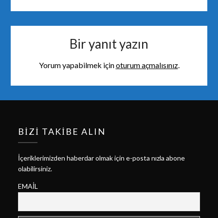
Bir yanıt yazın
Yorum yapabilmek için
oturum açmalısınız
.
BIZI TAKIBE ALIN
İçeriklerimizden haberdar olmak için e-posta nızla abone
olabilirsiniz.
EMAIL