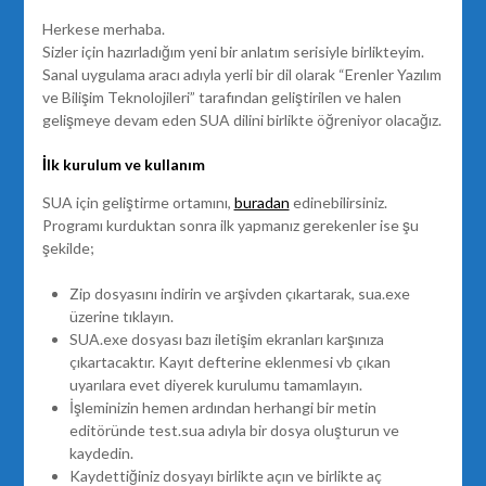
Herkese merhaba.
Sizler için hazırladığım yeni bir anlatım serisiyle birlikteyim.
Sanal uygulama aracı adıyla yerli bir dil olarak “Erenler Yazılım
ve Bilişim Teknolojileri” tarafından geliştirilen ve halen
gelişmeye devam eden SUA dilini birlikte öğreniyor olacağız.
İlk kurulum ve kullanım
SUA için geliştirme ortamını,
buradan
edinebilirsiniz.
Programı kurduktan sonra ilk yapmanız gerekenler ise şu
şekilde;
Zip dosyasını indirin ve arşivden çıkartarak, sua.exe
üzerine tıklayın.
SUA.exe dosyası bazı iletişim ekranları karşınıza
çıkartacaktır. Kayıt defterine eklenmesi vb çıkan
uyarılara evet diyerek kurulumu tamamlayın.
İşleminizin hemen ardından herhangi bir metin
editöründe test.sua adıyla bir dosya oluşturun ve
kaydedin.
Kaydettiğiniz dosyayı birlikte açın ve birlikte aç