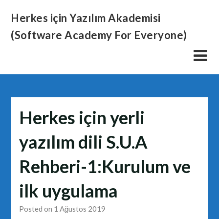
Skip
Herkes için Yazılım Akademisi
to
content
(Software Academy For Everyone)
Herkes için yerli
yazılım dili S.U.A
Rehberi-1:Kurulum ve
ilk uygulama
Posted on 1 Ağustos 2019