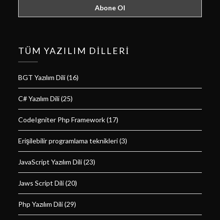
TÜM YAZILIM DILLERI
BGT Yazılım Dili
(16)
C# Yazılım Dili
(25)
CodeIgniter Php Framework
(17)
Erişilebilir programlama teknikleri
(3)
JavaScript Yazılım Dili
(23)
Jaws Script Dili
(20)
Php Yazılım Dili
(29)