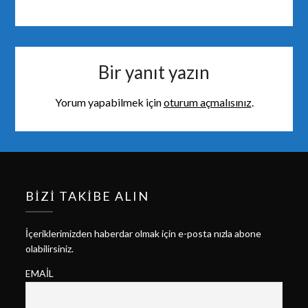
Bir yanıt yazın
Yorum yapabilmek için
oturum açmalısınız
.
BIZI TAKIBE ALIN
İçeriklerimizden haberdar olmak için e-posta nızla abone
olabilirsiniz.
EMAIL