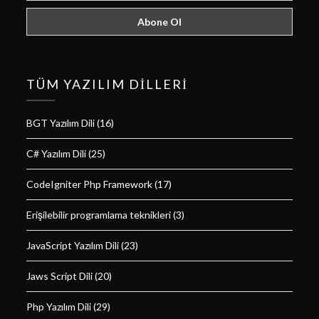
TÜM YAZILIM DILLERI
BGT Yazılım Dili
(16)
C# Yazılım Dili
(25)
CodeIgniter Php Framework
(17)
Erişilebilir programlama teknikleri
(3)
JavaScript Yazılım Dili
(23)
Jaws Script Dili
(20)
Php Yazılım Dili
(29)