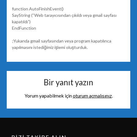
function AutoFinishEvent()
SayString (“Web tarayıcısından çıkıldı veya gmail sayfası
kapatıldı”)
EndFunction
;Yukarıda gmail sayfasından veya program kapatılınca
yapılmasını istediğimiz işlemi oluşturduk.
Bir yanıt yazın
Yorum yapabilmek için
oturum açmalısınız
.