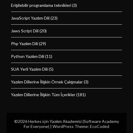
Erişilebilir programlama teknikleri
(3)
JavaScript Yazılım Dili
(23)
Jaws Script Dili
(20)
Php Yazılım Dili
(29)
Python Yazılım Dili
(11)
SUA Yerli Yazılım Dili
(5)
Yazılım Dillerine İlişkin Örnek Çalışmalar
(3)
Yazılım Dillerine İlişkin Tüm İçerikler
(181)
©2026 Herkes için Yazılım Akademisi (Software Academy
For Everyone)
| WordPress Theme:
EcoCoded