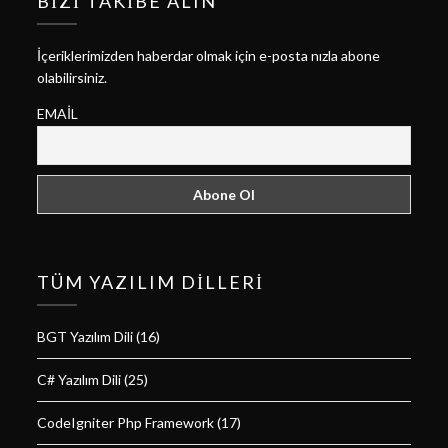
BIZI TAKIBE ALIN
İçeriklerimizden haberdar olmak için e-posta nızla abone
olabilirsiniz.
EMAIL
TÜM YAZILIM DILLERI
BGT Yazılım Dili
(16)
C# Yazılım Dili
(25)
CodeIgniter Php Framework
(17)