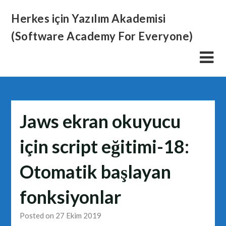
Skip
Herkes için Yazılım Akademisi
to
content
(Software Academy For Everyone)
Jaws ekran okuyucu
için script eğitimi-18:
Otomatik başlayan
fonksiyonlar
Posted on 27 Ekim 2019