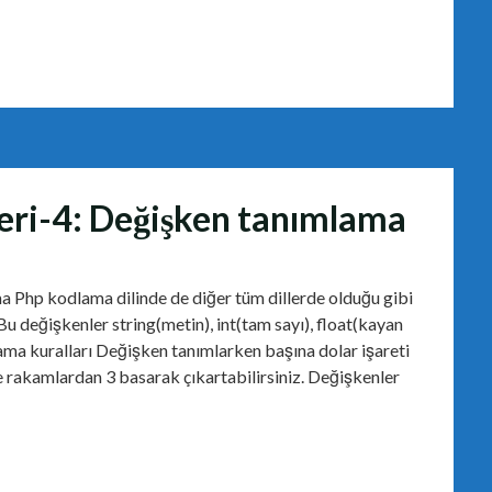
leri-4: Değişken tanımlama
 Php kodlama dilinde de diğer tüm dillerde olduğu gibi
 Bu değişkenler string(metin), int(tam sayı), float(kayan
lama kuralları Değişken tanımlarken başına dolar işareti
ve rakamlardan 3 basarak çıkartabilirsiniz. Değişkenler