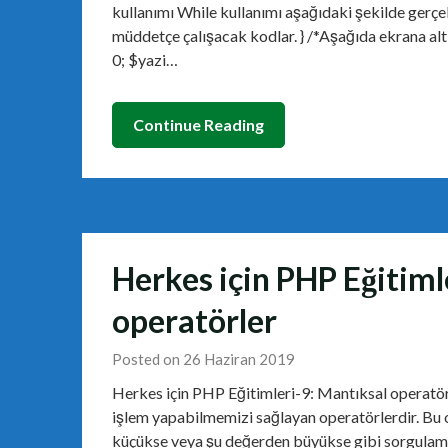
kullanımı While kullanımı aşağıdaki şekilde gerçekl
müddetçe çalışacak kodlar. } /*Aşağıda ekrana alt
0; $yazi…
Continue Reading
Herkes için PHP Eğitiml
operatörler
Posted on 26 Haziran 2019
Herkes için PHP Eğitimleri-9: Mantıksal operatörl
işlem yapabilmemizi sağlayan operatörlerdir. Bu 
küçükse veya şu değerden büyükse gibi sorgulama