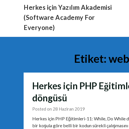
Skip
Herkes için Yazılım Akademisi
to
(Software Academy For
content
Everyone)
Etiket:
web
Herkes için PHP Eğitiml
döngüsü
Posted on 28 Haziran 2019
Herkes için PHP Eğitimleri-11: While, Do While 
bir koşula göre belli bir kodun sürekli çalışmasın