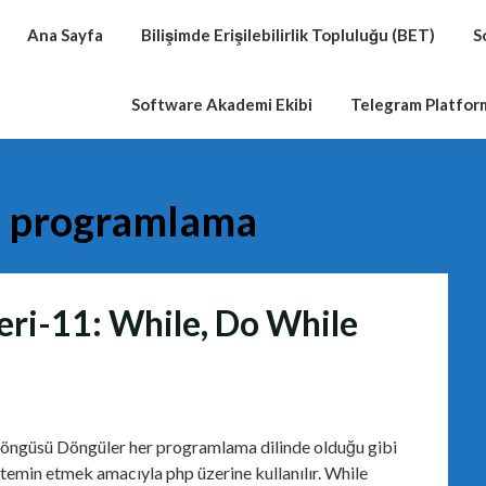
Ana Sayfa
Bilişimde Erişilebilirlik Topluluğu (BET)
S
Software Akademi Ekibi
Telegram Platfo
 programlama
eri-11: While, Do While
döngüsü Döngüler her programlama dilinde olduğu gibi
ı temin etmek amacıyla php üzerine kullanılır. While