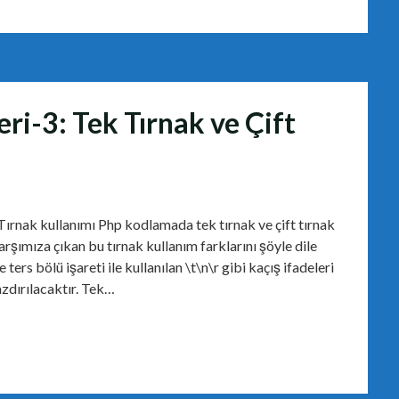
ri-3: Tek Tırnak ve Çift
Tırnak kullanımı Php kodlamada tek tırnak ve çift tırnak
arşımıza çıkan bu tırnak kullanım farklarını şöyle dile
 ters bölü işareti ile kullanılan \t\n\r gibi kaçış ifadeleri
zdırılacaktır. Tek…