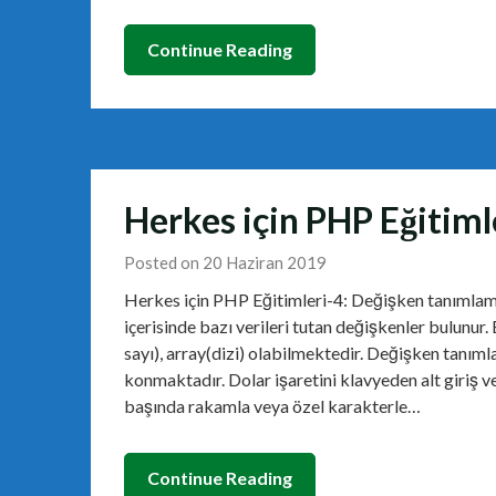
Continue Reading
Herkes için PHP Eğitim
Posted on 20 Haziran 2019
Herkes için PHP Eğitimleri-4: Değişken tanımlama
içerisinde bazı verileri tutan değişkenler bulunur.
sayı), array(dizi) olabilmektedir. Değişken tanım
konmaktadır. Dolar işaretini klavyeden alt giriş 
başında rakamla veya özel karakterle…
Continue Reading