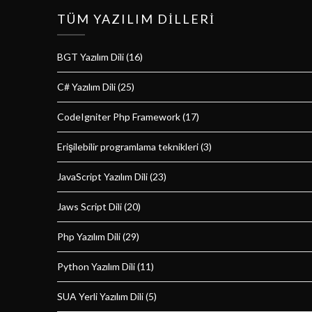
TÜM YAZILIM DILLERI
BGT Yazılım Dili
(16)
C# Yazılım Dili
(25)
CodeIgniter Php Framework
(17)
Erişilebilir programlama teknikleri
(3)
JavaScript Yazılım Dili
(23)
Jaws Script Dili
(20)
Php Yazılım Dili
(29)
Python Yazılım Dili
(11)
SUA Yerli Yazılım Dili
(5)