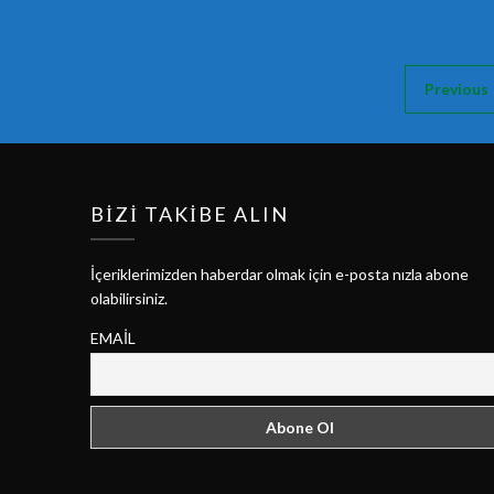
Previous
BIZI TAKIBE ALIN
İçeriklerimizden haberdar olmak için e-posta nızla abone
olabilirsiniz.
EMAIL